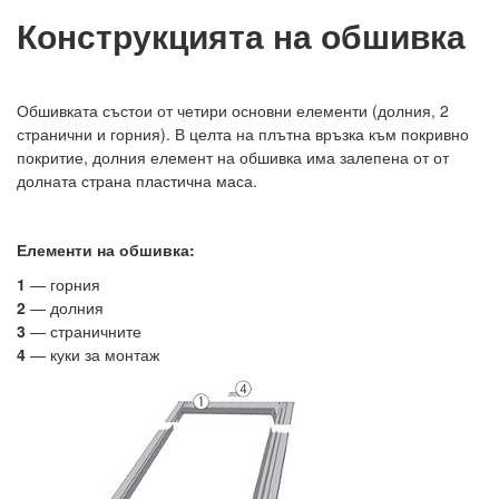
Конструкцията на обшивка
Обшивката състои от четири основни елементи (долния, 2
странични и горния). В целта на плътна връзка към покривно
покритие, долния елемент на обшивка има залепена от от
долната страна пластична маса.
Елементи на обшивка
:
1
— горния
2
— долния
3
— страничните
4
— куки за монтаж