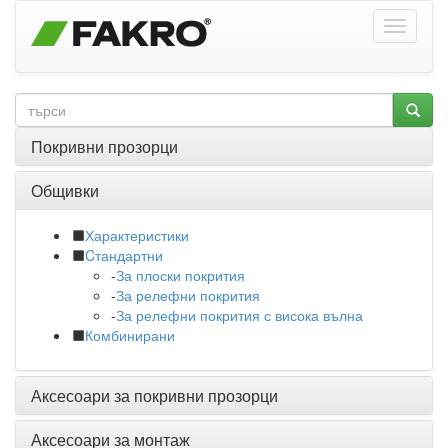
Покривни прозорци
Общивки
Характеристики
Cтандартни
-
За плоски покрития
-
За релефни покрития
-
За релефни покрития с висока вълна
Комбинирани
Аксесоари за покривни прозорци
Аксесоари за монтаж