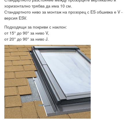
хоризонтално трябва да има 10 см.
Стандартното ниво за монтаж на прозорец с ES обшивка е V -
версия ESV.
Подходящи за покриви с наклон:
от 15° до 90° за ниво V,
от 20° до 90° за ниво J.