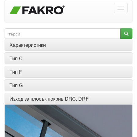
Характеристики
Тип C
Тип F
Тип G
Изход за плосък покрив DRC, DRF