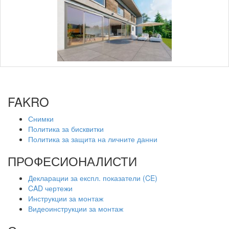
FAKRO
Снимки
Политика за бисквитки
Политика за защита на личните данни
ПРОФЕСИОНАЛИСТИ
Декларации за експл. показатели (CE)
CAD чертежи
Инструкции за монтаж
Видеоинструкции за монтаж